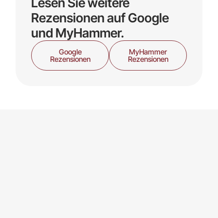
Lesen Sie
weitere
Rezensionen
auf Google
und MyHammer.
Google
MyHammer
Rezensionen
Rezensionen